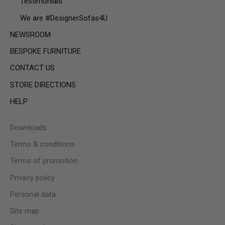
Testimonials
We are #Desig­ner­Sofas4U
NEWSROOM
BESPOKE FURNITURE
CONTACT US
STORE DIRECTIONS
HELP
Downloads
Terms & conditions
Terms of promotion
Privacy policy
Personal data
Site map