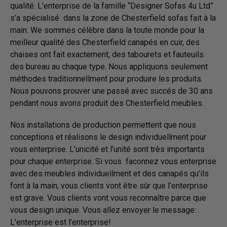
qualité. L’enterprise de la famille “Designer Sofas 4u Ltd”
s’a spécialisé dans la zone de Chesterfield sofas fait à la
main. We sommes célèbre dans la toute monde pour la
meilleur qualité des Chesterfield canapés en cuir, des
chaises ont fait exactement, des tabourets et fauteuils
des bureau au chaque type. Nous appliquons seulement
méthodes traditi­on­nel­lment pour produire les produits.
Nous pouvons prouver une passé avec succés de 30 ans
pendant nous avons produit des Chesterfield meubles.
Nos installations de production permettent que nous
conceptions et réalisons le design individuellment pour
vous enterprise. L’unicité et l’unité sont très importants
pour chaque enterprise. Si vous faconnez vous enterprise
avec des meubles individuellment et des canapés qu’ils
font à la main, vous clients vont être sûr que l’enterprise
est grave. Vous clients vont vous reconnaître parce que
vous design unique. Vous allez envoyer le message:
L’enterprise est l’enterprise!